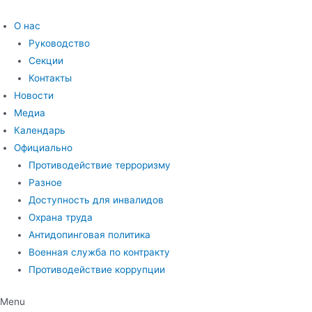
Перейти
к
О нас
содержимому
Руководство
Секции
Контакты
Новости
Медиа
Календарь
Официально
Противодействие терроризму
Разное
Доступность для инвалидов
Охрана труда
Антидопинговая политика
Военная служба по контракту
Противодействие коррупции
Menu