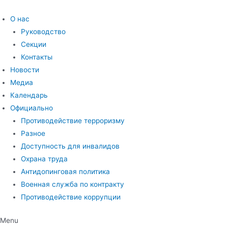
Перейти
к
О нас
содержимому
Руководство
Секции
Контакты
Новости
Медиа
Календарь
Официально
Противодействие терроризму
Разное
Доступность для инвалидов
Охрана труда
Антидопинговая политика
Военная служба по контракту
Противодействие коррупции
Menu