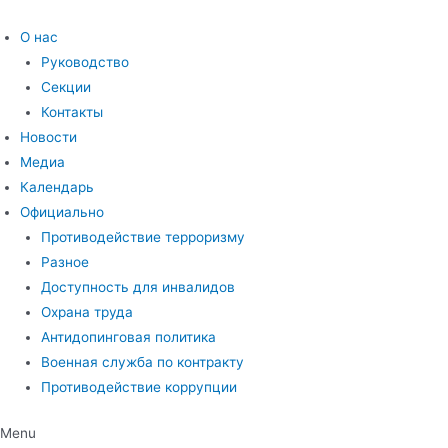
Перейти
к
О нас
содержимому
Руководство
Секции
Контакты
Новости
Медиа
Календарь
Официально
Противодействие терроризму
Разное
Доступность для инвалидов
Охрана труда
Антидопинговая политика
Военная служба по контракту
Противодействие коррупции
Menu