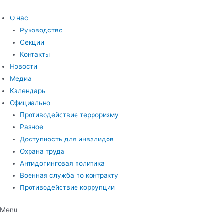
Перейти
к
О нас
содержимому
Руководство
Секции
Контакты
Новости
Медиа
Календарь
Официально
Противодействие терроризму
Разное
Доступность для инвалидов
Охрана труда
Антидопинговая политика
Военная служба по контракту
Противодействие коррупции
Menu