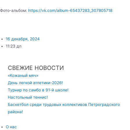
Фото-альбом:
https://vk.com/album-65437283_307805718
16 декабря, 2024
11:23 дп
СВЕЖИЕ НОВОСТИ
«Кожаный мяч»
День легкой атлетики-2026!
Турнир по самбо в 91-й школе!
Настольный теннис!
Баскетбол среди трудовых коллективов Петроградского
района!
О нас