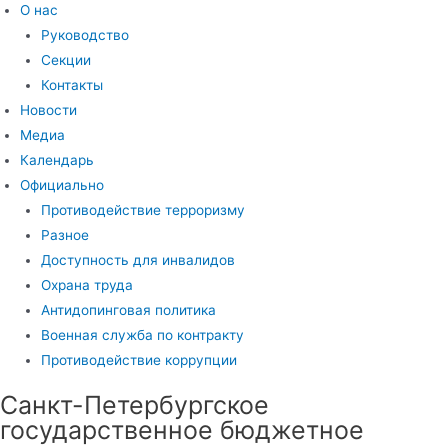
О нас
Руководство
Секции
Контакты
Новости
Медиа
Календарь
Официально
Противодействие терроризму
Разное
Доступность для инвалидов
Охрана труда
Антидопинговая политика
Военная служба по контракту
Противодействие коррупции
Санкт-Петербургское
государственное бюджетное