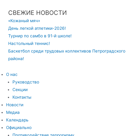
СВЕЖИЕ НОВОСТИ
«Кожаный мяч»
День легкой атлетики-2026!
Турнир по самбо в 91-й школе!
Настольный теннис!
Баскетбол среди трудовых коллективов Петроградского
района!
О нас
Руководство
Секции
Контакты
Новости
Медиа
Календарь
Официально
Противодействие терроризму