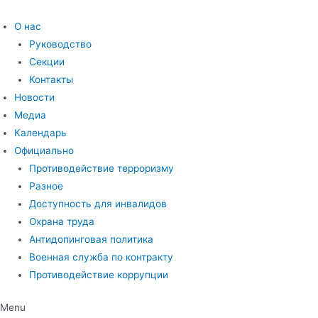
Перейти
к
О нас
содержимому
Руководство
Секции
Контакты
Новости
Медиа
Календарь
Официально
Противодействие терроризму
Разное
Доступность для инвалидов
Охрана труда
Антидопинговая политика
Военная служба по контракту
Противодействие коррупции
Menu