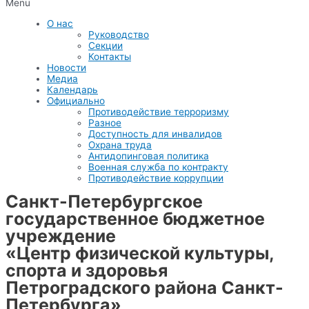
Menu
О нас
Руководство
Секции
Контакты
Новости
Медиа
Календарь
Официально
Противодействие терроризму
Разное
Доступность для инвалидов
Охрана труда
Антидопинговая политика
Военная служба по контракту
Противодействие коррупции
Санкт-Петербургское
государственное бюджетное
учреждение
«Центр физической культуры,
спорта и здоровья
Петроградского района Санкт-
Петербурга»