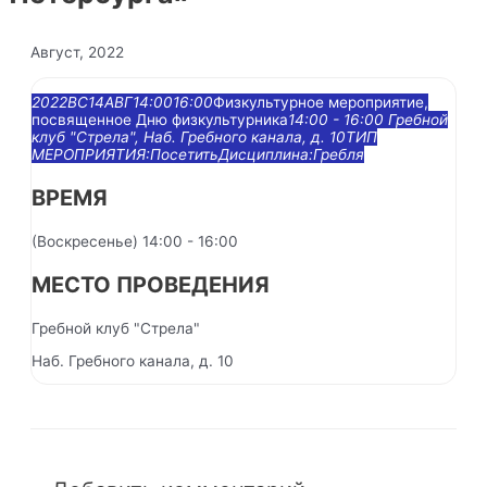
Август, 2022
2022
ВС
14
АВГ
14:00
16:00
Физкультурное мероприятие,
посвященное Дню физкультурника
14:00 - 16:00
Гребной
клуб "Стрела"
, Наб. Гребного канала, д. 10
ТИП
МЕРОПРИЯТИЯ:
Посетить
Дисциплина:
Гребля
ВРЕМЯ
(Воскресенье) 14:00 - 16:00
МЕСТО ПРОВЕДЕНИЯ
Гребной клуб "Стрела"
Наб. Гребного канала, д. 10