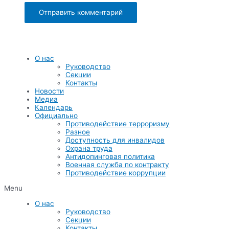
О нас
Руководство
Секции
Контакты
Новости
Медиа
Календарь
Официально
Противодействие терроризму
Разное
Доступность для инвалидов
Охрана труда
Антидопинговая политика
Военная служба по контракту
Противодействие коррупции
Menu
О нас
Руководство
Секции
Контакты