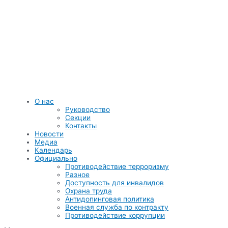
Перейти
к
содержимому
О нас
Руководство
Секции
Контакты
Новости
Медиа
Календарь
Официально
Противодействие терроризму
Разное
Доступность для инвалидов
Охрана труда
Антидопинговая политика
Военная служба по контракту
Противодействие коррупции