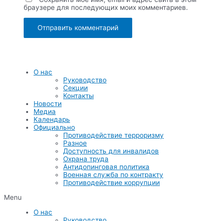
браузере для последующих моих комментариев.
О нас
Руководство
Секции
Контакты
Новости
Медиа
Календарь
Официально
Противодействие терроризму
Разное
Доступность для инвалидов
Охрана труда
Антидопинговая политика
Военная служба по контракту
Противодействие коррупции
Menu
О нас
Руководство