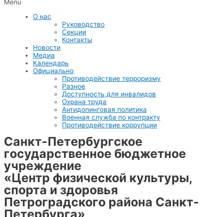
Menu
О нас
Руководство
Секции
Контакты
Новости
Медиа
Календарь
Официально
Противодействие терроризму
Разное
Доступность для инвалидов
Охрана труда
Антидопинговая политика
Военная служба по контракту
Противодействие коррупции
Санкт-Петербургское
государственное бюджетное
учреждение
«Центр физической культуры,
спорта и здоровья
Петроградского района Санкт-
Петербурга»