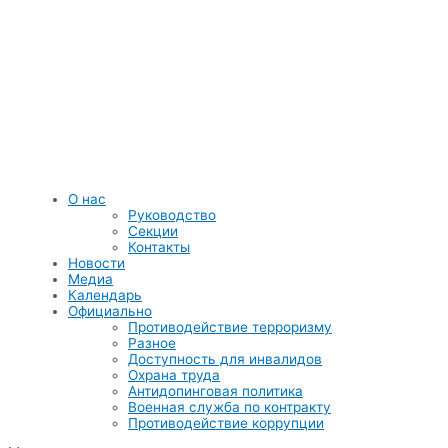
Перейти
к
содержимому
О нас
Руководство
Секции
Контакты
Новости
Медиа
Календарь
Официально
Противодействие терроризму
Разное
Доступность для инвалидов
Охрана труда
Антидопинговая политика
Военная служба по контракту
Противодействие коррупции