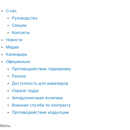
Перейти
к
О нас
содержимому
Руководство
Секции
Контакты
Новости
Медиа
Календарь
Официально
Противодействие терроризму
Разное
Доступность для инвалидов
Охрана труда
Антидопинговая политика
Военная служба по контракту
Противодействие коррупции
Menu